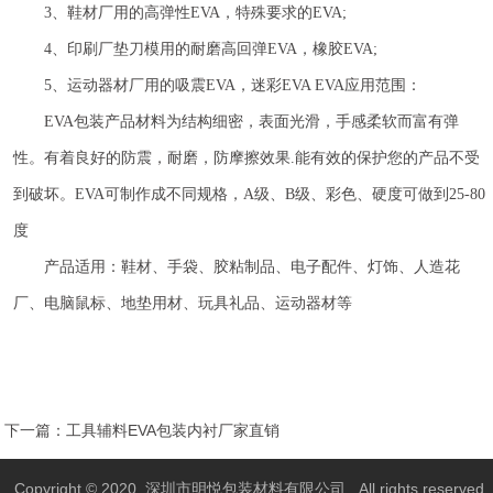
3、鞋材厂用的高弹性EVA，特殊要求的EVA;
4、印刷厂垫刀模用的耐磨高回弹EVA，橡胶EVA;
5、运动器材厂用的吸震EVA，迷彩EVA EVA应用范围：
EVA包装产品材料
为结构细密，表面光滑，手感柔软而富有弹
性。有着良好的防震，耐磨，防摩擦效果
.能有效的保护您的产品不受
到破坏。EVA可制作成不同规格，A级、B级、彩色、硬度可做到25-80
度
产品适用：鞋材、手袋、胶粘制品、电子配件、灯饰、人造花
厂、电脑鼠标、地垫用材、玩具礼品、运动器材等
下一篇：
工具辅料EVA包装内衬厂家直销
Copyright © 2020 深圳市明悦包装材料有限公司 .All rights reserved.