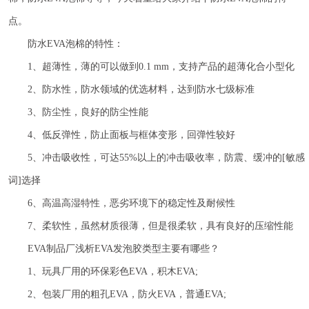
点。
防水
EVA泡棉的特性：
1、超薄性，薄的可以做到0.1 mm，支持产品的超薄化合小型化
2、防水性，防水领域的优选材料，达到防水七级标准
3、防尘性，良好的防尘性能
4、低反弹性，防止面板与框体变形，回弹性较好
5、冲击吸收性，可达55%以上的冲击吸收率，防震、缓冲的[敏感
词]选择
6、高温高湿特性，恶劣环境下的稳定性及耐候性
7、柔软性，虽然材质很薄，但是很柔软，具有良好的压缩性能
EVA制品厂浅析EVA发泡胶类型主要有哪些？
1、玩具厂用的环保彩色EVA，积木EVA;
2、包装厂用的粗孔EVA，防火EVA，普通EVA;