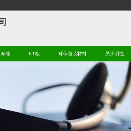
司
海绵
KT板
环保包装材料
关于明悦