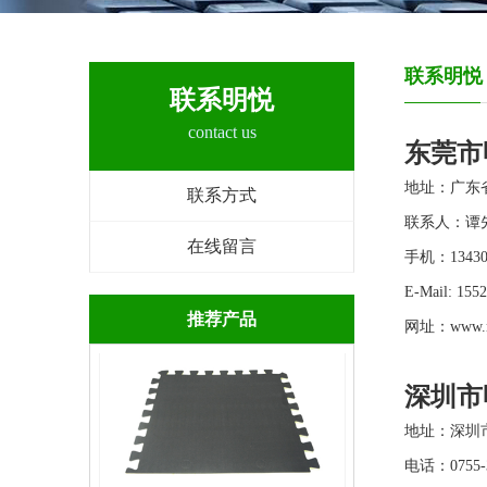
精雕EVA泡棉
联系明悦
联系明悦
contact us
东莞市
地址：广东省
联系方式
联系人：谭
在线留言
手机：
1343
红色EVA泡棉
E-Mail:
155
推荐产品
网址：
www.
深圳市
地址：深圳市
电话：0755-3