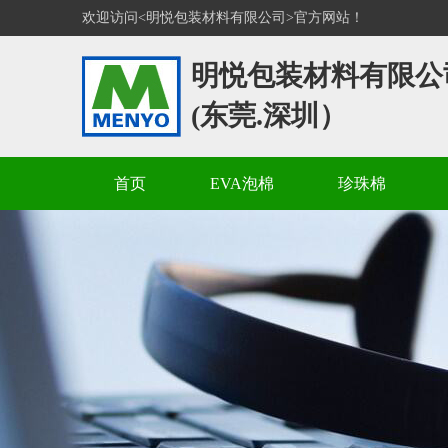
欢迎访问<明悦包装材料有限公司>官方网站！
明悦包装材料有限公
(东莞.深圳）
首页
EVA泡棉
珍珠棉