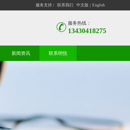
服务支持 /
联系我们
中文版
|
English
服务热线：
13430418275
新闻资讯
联系明悦