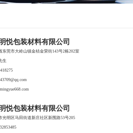
明悦包装材料有限公司
东莞市大岭山镇金桔金荣街143号2栋202室
先生
0418275
243709@qq.com
mingyue668.com
明悦包装材料有限公司
光明区马田街道新庄社区新围路53号205
2853485