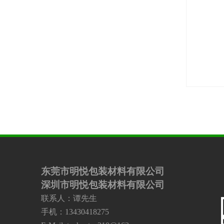
黑色EVA泡棉
隔热EVA泡棉
东莞市明悦包装材料有限公司
深圳市明悦包装材料有限公司
联系人：谭先生
手机：13430418275