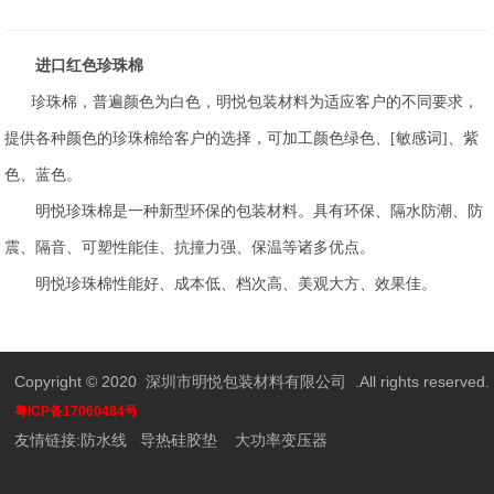
进口红色珍珠棉
珍珠棉，普遍颜色为白色，明悦包装材料为适应客户的不同要求，
提供各种颜色的珍珠棉给客户的选择，可加工颜色绿色、[敏感词]、紫
色、蓝色。
明悦珍珠棉是一种新型环保的包装材料。具有环保、隔水防潮、防
震、隔音、可塑性能佳、抗撞力强、保温等诸多优点。
明悦珍珠棉性能好、成本低、档次高、美观大方、效果佳。
Copyright © 2020 深圳市明悦包装材料有限公司 .All rights reserved.
粤ICP备17060484号
友情链接:
防水线
导热硅胶垫
大功率变压器