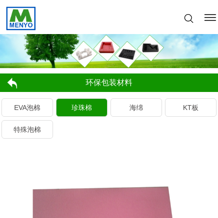
环保包装材料
EVA泡棉
珍珠棉
海绵
KT板
特殊泡棉